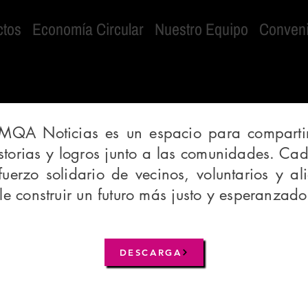
ctos
Economía Circular
Nuestro Equipo
Conven
AMQA Noticias es un espacio para compartir
storias y logros junto a las comunidades. Ca
sfuerzo solidario de vecinos, voluntarios y a
e construir un futuro más justo y esperanzado
DESCARGA