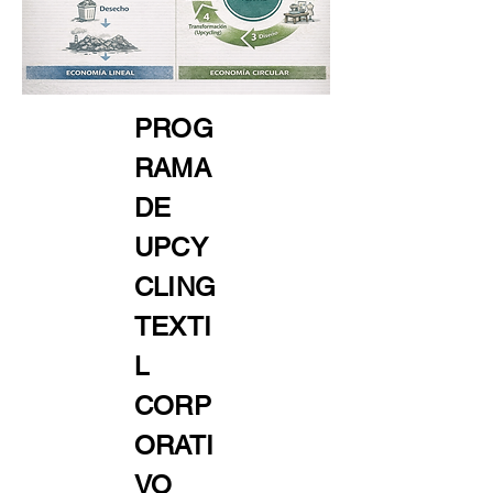
PROG
RAMA
DE
UPCY
CLING
TEXTI
L
CORP
ORATI
VO