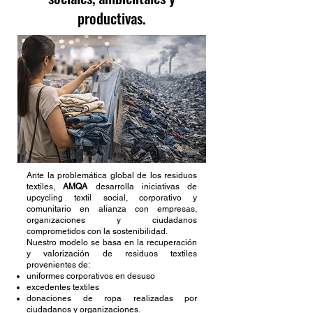
productivas.
Ante la problemática global de los residuos
textiles,
AMQA
desarrolla iniciativas de
upcycling textil social, corporativo y
comunitario en alianza con empresas,
organizaciones y ciudadanos
comprometidos con la sostenibilidad.
Nuestro modelo se basa en la recuperación
y valorización de residuos textiles
provenientes de:
uniformes corporativos en desuso
excedentes textiles
donaciones de ropa realizadas por
ciudadanos y organizaciones.