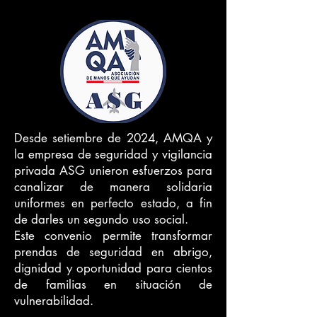
CONVENIO SOLIDARIO ENTRE AMQA Y ASG
CONVENIO SOLIDARIO ENTRE AMQA Y ASG
Desde setiembre de 2024, AMQA y
la empresa de seguridad y vigilancia
privada ASG unieron esfuerzos para
canalizar de manera solidaria
uniformes en perfecto estado, a fin
de darles un segundo uso social.
Este convenio permite transformar
prendas de seguridad en abrigo,
dignidad y oportunidad para cientos
de familias en situación de
vulnerabilidad.