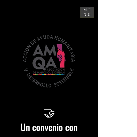
ME
NU
🤝
Un convenio con