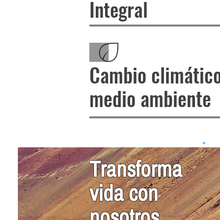
Integral
Cambio climático
medio ambiente
Transforma
vida con
nosotros