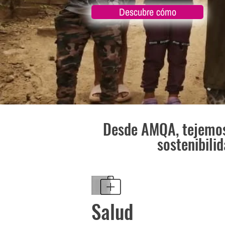
Descubre cómo
Desde AMQA, tejemos 
sostenibili
Salud