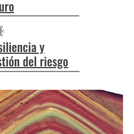
uro
iliencia y
tión del riesgo