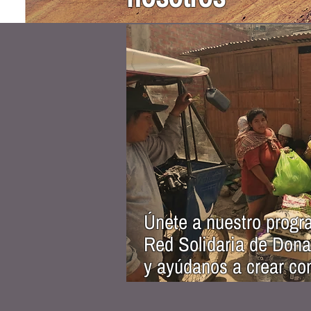
Únete a nuestro prog
Red Solidaria de Don
y ayúdanos a crear co