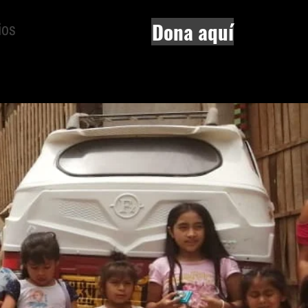
Dona aquí
ios