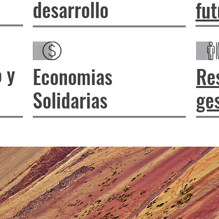
desarrollo
fut
 y
Economias
Res
Solidarias
ges