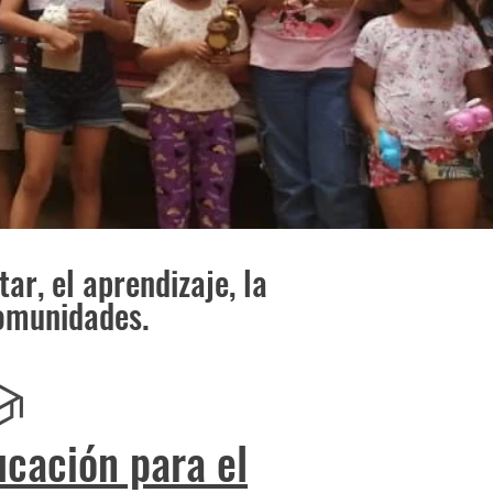
r, el aprendizaje, la
comunidades.
ucación para el