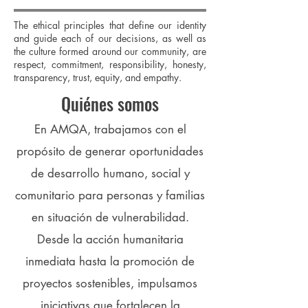
The ethical principles that define our identity
and guide each of our decisions, as well as
the culture formed around our community, are
respect, commitment, responsibility, honesty,
transparency, trust, equity, and empathy.
Quiénes somos
En AMQA, trabajamos con el
propósito de generar oportunidades
de desarrollo humano, social y
comunitario para personas y familias
en situación de vulnerabilidad.
Desde la acción humanitaria
inmediata hasta la promoción de
proyectos sostenibles, impulsamos
iniciativas que fortalecen la