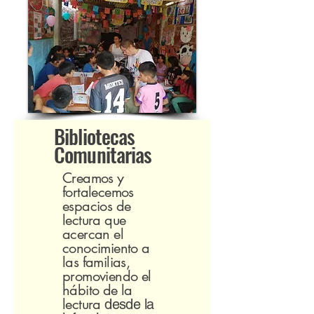
Bibliotecas
Comunitarias
Creamos y
fortalecemos
espacios de
lectura
que
acercan el
conocimiento a
las familias,
promoviendo el
hábito de la
lectura
desde la