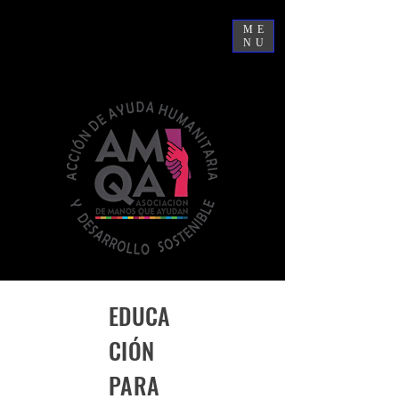
ME
NU
EDUCA
CIÓN
PARA