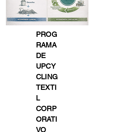
PROG
RAMA
DE
UPCY
CLING
TEXTI
L
CORP
ORATI
VO