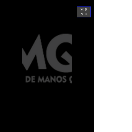
ME
NU